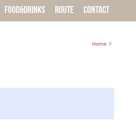
food&drinks
Route
Contact
Home