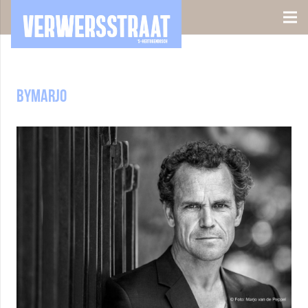
bymarjo