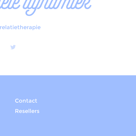
nele dynamiek
relatietherapie
Contact
Resellers