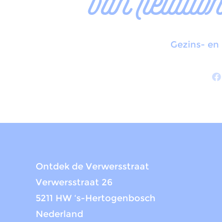
van relatio
Gezins- en 
Ontdek de Verwersstraat
Verwersstraat 26
5211 HW ‘s-Hertogenbosch
Nederland