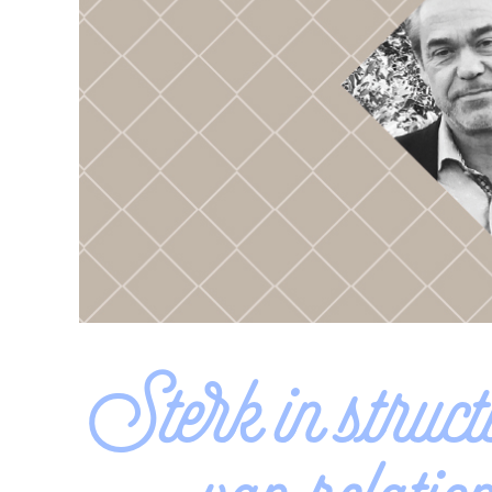
Sterk in struct