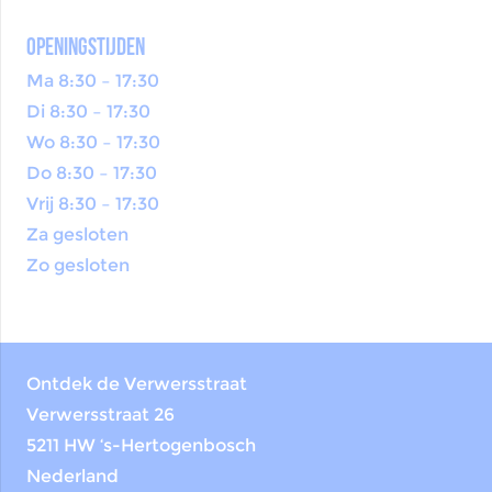
openingstijden
Ma 8:30 – 17:30
Di 8:30 – 17:30
Wo 8:30 – 17:30
Do 8:30 – 17:30
Vrij 8:30 – 17:30
Za gesloten
Zo gesloten
Ontdek de Verwersstraat
Verwersstraat 26
5211 HW ‘s-Hertogenbosch
Nederland