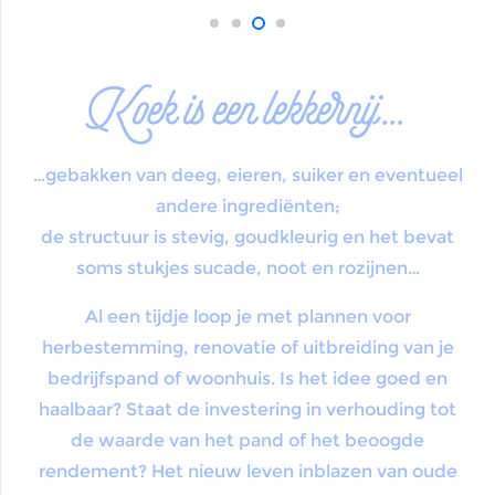
Koek is een lekkernij…
…gebakken van deeg, eieren, suiker en eventueel
andere ingrediënten;
de structuur is stevig, goudkleurig en het bevat
soms stukjes
sucade
, noot en
rozijnen
…
Al een tijdje loop je met plannen voor
herbestemming, renovatie of uitbreiding van je
bedrijfspand of woonhuis. Is het idee goed en
haalbaar? Staat de investering in verhouding tot
de waarde van het pand of het beoogde
rendement? Het nieuw leven inblazen van oude