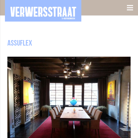
assuflex