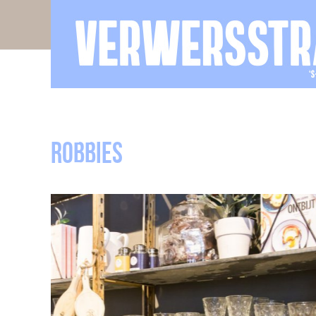
Robbies