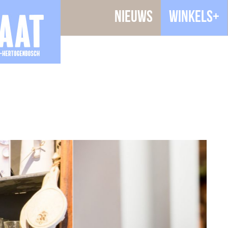
Nieuws
Winkels+