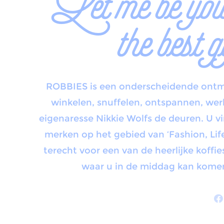
Let me be your
the best g
ROBBIES is een onderscheidende ontm
winkelen, snuffelen, ontspannen, we
eigenaresse Nikkie Wolfs de deuren. U v
merken op het gebied van ‘Fashion, Lif
terecht voor een van de heerlijke koffie
waar u in de middag kan kome