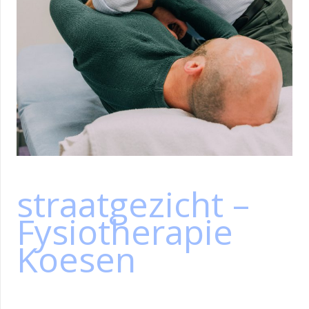
straatgezicht –
Fysiotherapie
Koesen