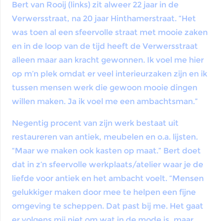
Bert van Rooij (links) zit alweer 22 jaar in de
Verwersstraat, na 20 jaar Hinthamerstraat. “Het
was toen al een sfeervolle straat met mooie zaken
en in de loop van de tijd heeft de Verwersstraat
alleen maar aan kracht gewonnen. Ik voel me hier
op m’n plek omdat er veel interieurzaken zijn en ik
tussen mensen werk die gewoon mooie dingen
willen maken. Ja ik voel me een ambachtsman.”
Negentig procent van zijn werk bestaat uit
restaureren van antiek, meubelen en o.a. lijsten.
“Maar we maken ook kasten op maat.” Bert doet
dat in z’n sfeervolle werkplaats/atelier waar je de
liefde voor antiek en het ambacht voelt. “Mensen
gelukkiger maken door mee te helpen een fijne
omgeving te scheppen. Dat past bij me. Het gaat
er volgens mij niet om wat in de mode is, maar