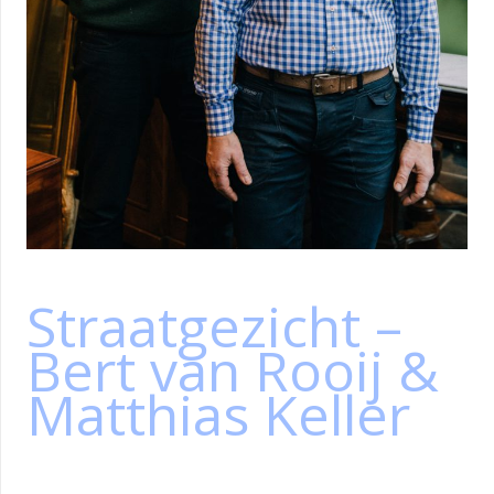
Straatgezicht –
Bert van Rooij &
Matthias Keller