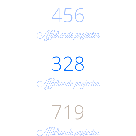
456
Afgeronde projecten
328
Afgeronde projecten
719
Afgeronde projecten