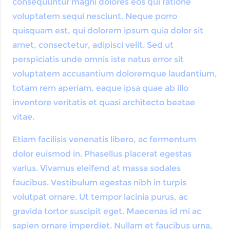
consequuntur magni dolores eos qui ratione
voluptatem sequi nesciunt. Neque porro
quisquam est, qui dolorem ipsum quia dolor sit
amet, consectetur, adipisci velit. Sed ut
perspiciatis unde omnis iste natus error sit
voluptatem accusantium doloremque laudantium,
totam rem aperiam, eaque ipsa quae ab illo
inventore veritatis et quasi architecto beatae
vitae.
Etiam facilisis venenatis libero, ac fermentum
dolor euismod in. Phasellus placerat egestas
varius. Vivamus eleifend at massa sodales
faucibus. Vestibulum egestas nibh in turpis
volutpat ornare. Ut tempor lacinia purus, ac
gravida tortor suscipit eget. Maecenas id mi ac
sapien ornare imperdiet. Nullam et faucibus urna,