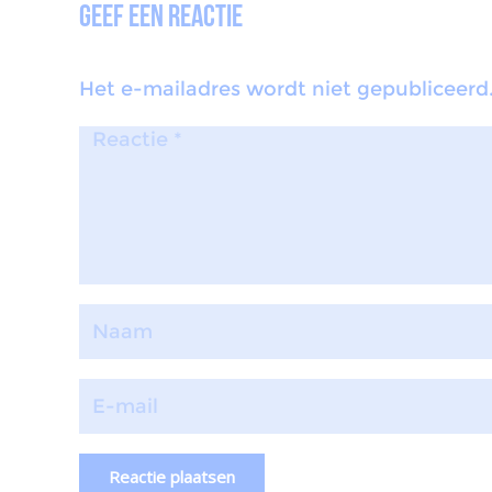
Geef een reactie
Het e-mailadres wordt niet gepubliceerd
Reactie plaatsen