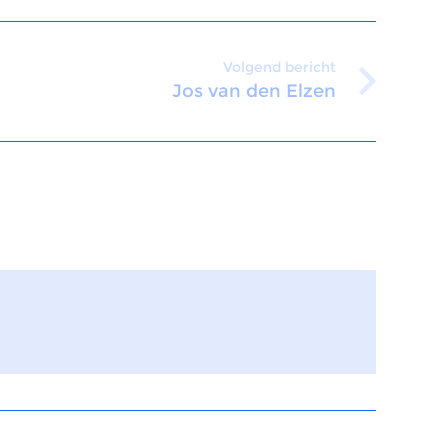
Volgend bericht
Jos van den Elzen