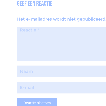
Geef een reactie
Het e-mailadres wordt niet gepubliceerd
Reactie plaatsen