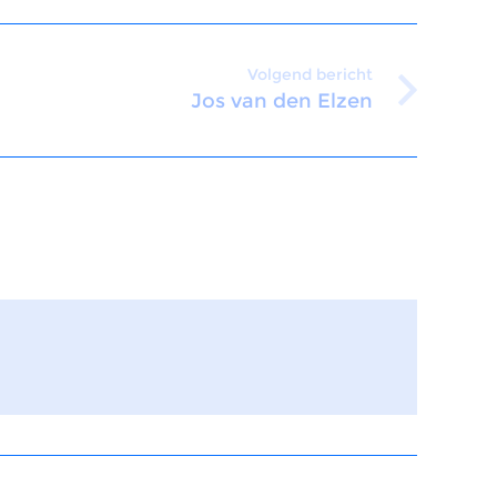
Volgend bericht
Jos van den Elzen